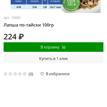
арт.
10082
Лапша по-тайски 100гр
224 ₽
В корзину
Купить в 1 клик
В избранное
(0)