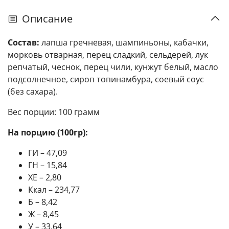
Описание
Состав:
лапша гречневая, шампиньоны, кабачки,
морковь отварная, перец сладкий, сельдерей, лук
репчатый, чеснок, перец чили, кунжут белый, масло
подсолнечное, сироп топинамбура, соевый соус
(без сахара).
Вес порции: 100 грамм
На порцию (100гр):
ГИ – 47,09
ГН – 15,84
ХЕ – 2,80
Ккал – 234,77
Б – 8,42
Ж – 8,45
У – 33,64