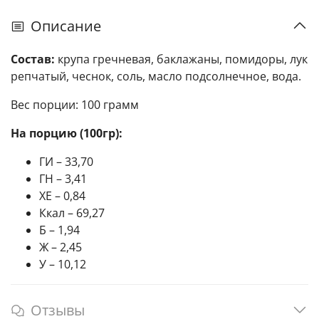
Описание
Состав:
крупа гречневая, баклажаны, помидоры, лук
репчатый, чеснок, соль, масло подсолнечное, вода.
Вес порции: 100 грамм
На порцию (100гр):
ГИ – 33,70
ГН – 3,41
ХЕ – 0,84
Ккал – 69,27
Б – 1,94
Ж – 2,45
У – 10,12
Отзывы