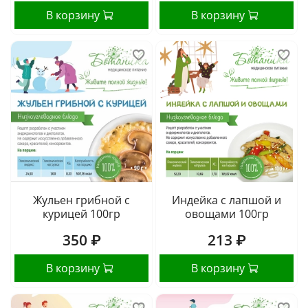
В корзину
В корзину
Жульен грибной с
Индейка с лапшой и
курицей 100гр
овощами 100гр
350 ₽
213 ₽
В корзину
В корзину