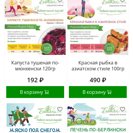
Капуста тушеная по-
Красная рыбка в
мюнхенски 120гр
азиатском стиле 100гр
192 ₽
490 ₽
В корзину
В корзину