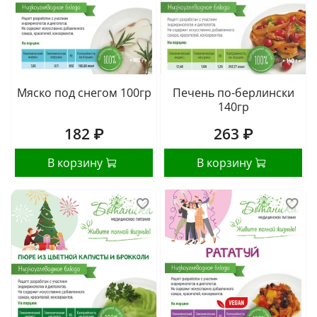
Мяско под снегом 100гр
Печень по-берлински
140гр
182 ₽
263 ₽
В корзину
В корзину