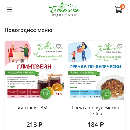
0
Новогоднее меню
Глинтвейн 360гр
Гречка по-купечески
120гр
213 ₽
184 ₽