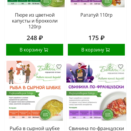
Пюре из цветной
Рататуй 110гр
капусты и брокколи
120гр
248 ₽
175 ₽
В корзину
В корзину
Рыба в сырной шубке
Свинина по-французски